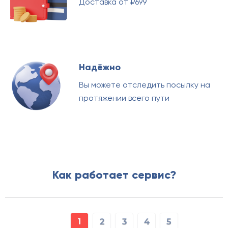
Доставка от ₽699
Надёжно
Вы можете отследить посылку на
протяжении всего пути
Как работает сервис?
1
2
3
4
5