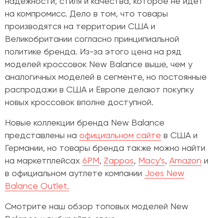
надежности, стиля и качества, которое не идет
на компромисс. Дело в том, что товары
производятся на территории США и
Великобритании согласно принципиальной
политике бренда. Из-за этого цена на ряд
моделей кроссовок New Balance выше, чем у
аналогичных моделей в сегменте, но постоянные
распродажи в США и Европе делают покупку
новых кроссовок вполне доступной.
Новые коллекции бренда New Balance
представлены на
официальном сайте
в США и
Германии, но товары бренда также можно найти
на маркетплейсах
6PM
,
Zappos
,
Macy’s
,
Amazon
и
в официальном аутлете компании
Joes New
Balance Outlet.
Смотрите наш обзор топовых моделей New