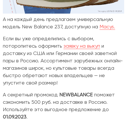
А на каждый день предлагаем универсальную
модель
New Balance 237
, доступную на
Macys.
Если вы уже определились с выбором,
поторопитесь оформить
заявку на выкуп
и
доставку из США или Германии своей заветной
пары в Россию. Ассортимент зарубежных онлайн-
магазинов широк, но культовые товары всегда
быстро обретают новых владельцев — не
упустите свой размер!
А секретный промокод
NEWBALANCE
поможет
сэкономить 500 руб. на доставке в Россию.
Используйте это выгодное предложение до
01.09.2023
.