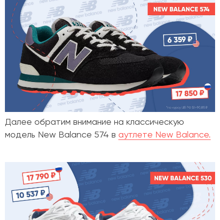
Далее обратим внимание на классическую
модель
New Balance 574
в
аутлете
New Balance.