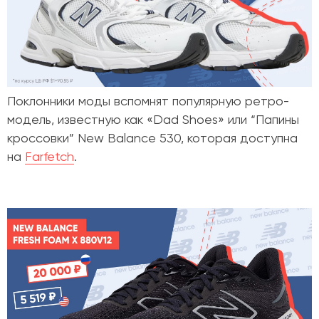
Поклонники моды вспомнят популярную ретро-
модель, известную как «Dad Shoes» или “Папины
кроссовки”
New Balance 530
, которая доступна
на
Farfetch
.