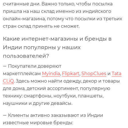
считанные дни. Важно только, чтобы посылка
пришла на наш склад именно из индийского
онлайн-магазина, потому что посылки из третьих
стран склад принять не сможет.
Какие интернет-магазины и бренды в
Индии популярны у наших
пользователей?
Покупатели доверяют
—
маркетплейсам
Myindia
,
Flipkart
,
ShopClues
и
Tata
CLiQ
. Здесь можно найти одежду, декор и товары
для дома, детский ассортимент, популярную
технику: смартфоны, ноутбуки, планшеты,
наушники и другие девайсы.
Клиенты активно заказывают из Индии
—
известные мировые бренды: