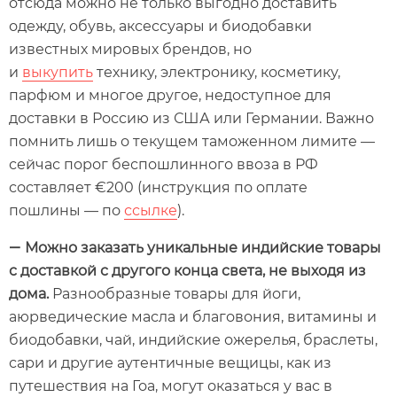
отсюда можно не только выгодно доставить
одежду, обувь, аксессуары и биодобавки
известных мировых брендов, но
и
выкупить
технику, электронику, косметику,
парфюм и многое другое, недоступное для
доставки в Россию из США или Германии. Важно
помнить лишь о текущем таможенном лимите —
сейчас порог беспошлинного ввоза в РФ
составляет €200 (инструкция по оплате
пошлины — по
ссылке
).
Можно заказать уникальные индийские товары
—
с доставкой с другого конца света, не выходя из
дома
.
Разнообразные товары для йоги,
аюрведические масла и благовония, витамины и
биодобавки, чай, индийские ожерелья, браслеты,
сари и другие аутентичные вещицы, как из
путешествия на Гоа, могут оказаться у вас в