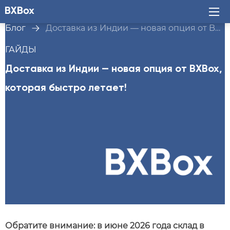
Блог
Доставка из Индии — новая опция от BXBox, которая быстро летает!
ГАЙДЫ
Доставка из Индии — новая опция от BXBox,
которая быстро летает!
Обратите внимание: в июне 2026 года склад в