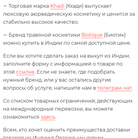
Торговая марка
Khadi
(Кхади) выпускает
—
люксовую аюрведическую косметику и ценится за
стабильно высокое качество.
Бренд травяной косметики
Biotique
(Биотик)
—
можно купить в Индии по самой доступной цене.
Если вы хотите сделать заказ на выкуп из Индии,
заполните форму с информацией о товаре по
этой
ссылке
. Если не знаете, где подобрать
нужный бренд, или у вас остались другие
вопросы об услуге, напишите нам в
телеграм-чат
.
Со списком товарных ограничений, действующих
на международные перевозки, вы можете
ознакомиться
здесь
.
Всем, кто хочет оценить преимущества доставки
товаров из Индии в Россию, мы дарим