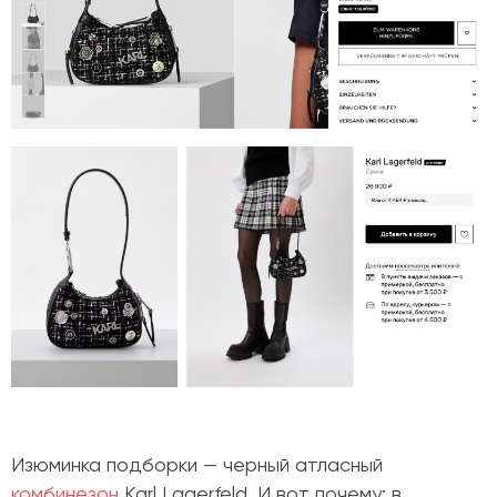
Изюминка подборки
— черный атласный
комбинезон
Karl Lagerfeld. И вот почему: в