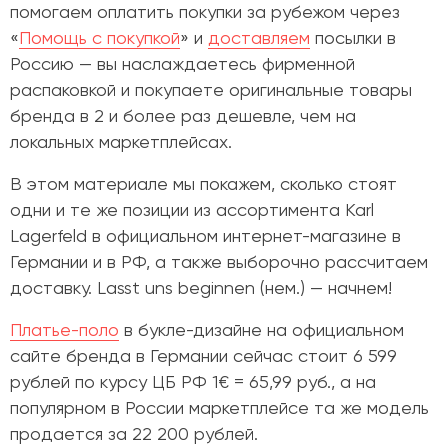
помогаем оплатить покупки за рубежом через
«
Помощь с покупкой
» и
доставляем
посылки в
Россию — вы наслаждаетесь фирменной
распаковкой и покупаете оригинальные товары
бренда в 2 и более раз дешевле, чем на
локальных маркетплейсах.
В этом материале мы покажем, сколько стоят
одни и те же позиции из ассортимента Karl
Lagerfeld в официальном интернет-магазине в
Германии и в РФ, а также выборочно рассчитаем
доставку. Lasst uns beginnen (нем.) — начнем!
Платье-поло
в букле-дизайне
на официальном
сайте бренда в Германии сейчас стоит
6 599
рублей
по курсу ЦБ РФ 1
€ = 65,99 руб., а на
популярном в России маркетплейсе та же модель
продается за 22 200 рублей.