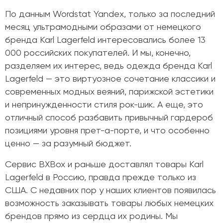
По данным
Wordstat Yandex, только
за последний
месяц ультрамодными образами от немецкого
бренда Karl Lagerfeld интересовались более 13
000 российских покупателей. И мы, конечно,
разделяем их интерес, ведь одежда бренда Karl
Lagerfeld — это виртуозное сочетание классики и
современных модных веяний, парижской эстетики
и непринужденности стиля рок-шик. А еще, это
отличный способ разбавить привычный гардероб
позициями уровня прет-а-порте, и что особенно
ценно — за разумный бюджет.
Сервис BXBox и раньше доставлял товары Karl
Lagerfeld в Россию, правда прежде только из
США. С недавних пор у наших клиентов появилась
возможность заказывать товары любых немецких
брендов прямо из сердца их родины. Мы