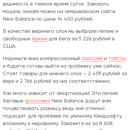
видимость в темное время суток. Заказать
модель онлайн можно на американском сайте
New Balance по цене
14 450 рублей.
В качестве верхнего слоя мы выбрали легкие и
свободные
брюки
для бега за 5 226 рублей в
США.
Наденьте вниз компрессионный
лонгслив
и
тайтсы
и будете готовы выйти на пробежку уже сейчас.
Стоят товары для нижнего слоя — 2 459 рублей за
верх и 2 766 рублей за низ соответственно.
Как много зависит от амортизации! Эти легкие
беговые
кроссовки
New Balance дадут вам
почувствовать разницу, ведь они отлично
подходят для пробежек по уличному ландшафту,
влажному и неровному. Закажите их за 8 608