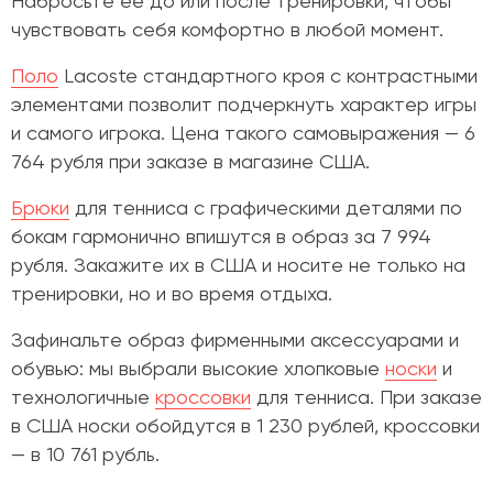
Набросьте ее до или после тренировки, чтобы
чувствовать себя комфортно в любой момент.
Поло
Lacoste стандартного кроя с контрастными
элементами позволит подчеркнуть характер игры
и самого игрока. Цена такого самовыражения — 6
764 рубля при заказе в магазине США.
Брюки
для тенниса с графическими деталями по
бокам гармонично впишутся в образ за 7 994
рубля. Закажите их в США и носите не только на
тренировки, но и во время отдыха.
Зафинальте образ фирменными аксессуарами и
обувью: мы выбрали высокие хлопковые
носки
и
технологичные
кроссовки
для тенниса. При заказе
в США носки обойдутся в 1 230 рублей, кроссовки
— в 10 761 рубль.