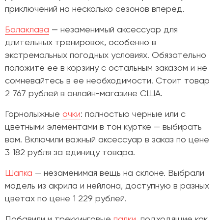
приключений на несколько сезонов вперед.
Балаклава
— незаменимый аксессуар для
длительных тренировок, особенно в
экстремальных погодных условиях. Обязательно
положите ее в корзину с остальным заказом и не
сомневайтесь в ее необходимости. Стоит товар
2 767 рублей в онлайн-магазине США.
Горнолыжные
очки
: полностью черные или с
цветными элементами в тон куртке — выбирать
вам. Включили важный аксессуар в заказ по цене
3 182 рубля за единицу товара.
Шапка
— незаменимая вещь на склоне. Выбрали
модель из акрила и нейлона, доступную в разных
цветах по цене 1 229 рублей.
Добавили и треккинговые
палки
, подходящие как