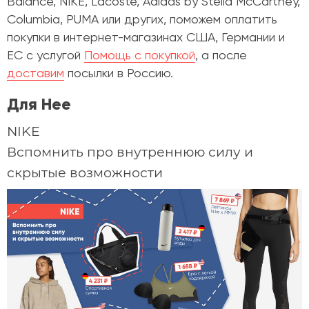
Balance, NIKE, Lacoste, Adidas by Stella McCartney,
Columbia, PUMA или других, поможем оплатить
покупки в интернет-магазинах США, Германии и
ЕС с услугой
Помощь с покупкой
, а после
доставим
посылки в Россию.
Для Нее
NIKE
Вспомнить про внутреннюю силу и
скрытые возможности