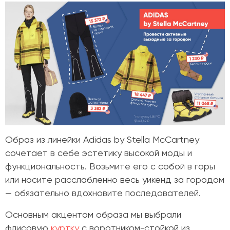
Образ из линейки Adidas by Stella McCartney
сочетает в себе эстетику высокой моды и
функциональность. Возьмите его с собой в горы
или носите расслабленно весь уикенд за городом
— обязательно вдохновите последователей.
Основным акцентом образа мы выбрали
флисовую
куртку
с воротником-стойкой из