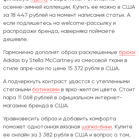
осенне-зимней коллекции. Купить ее можно в США
за 18 447 рублей на момент написания статьи. А
если подпишетесь на welcome-рассылку и
распродажи бренда, наверняка поймаете
дешевле.
Гармонично дополнят образ расклешенные
брюки
Adidas by Stella McCartney
из смесовой ткани в
стиле апре-ски по цене 15 372 рубля в США.
А подчеркнуть контраст удастся с утепленными
стегаными
ботинками
в ярко-желтом цвете. Стоит
пара 11 068 рублей в официальном интернет-
магазине бренда в США.
Уравновесить образ и добавить комфорта
поможет однотонная вязаная
шапка-бини
. Купите
ее онлайн за 3 382 рубля в США и вопрос о том,