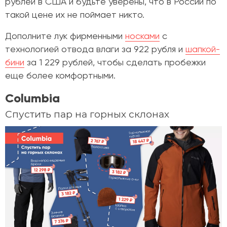
рублей в США и будьте уверены, что в России по
такой цене их не поймает никто.
Дополните лук фирменными
носками
с
технологией отвода влаги за 922 рубля и
шапкой-
бини
за 1 229 рублей, чтобы сделать пробежки
еще более комфортными.
Columbia
Спустить пар на горных склонах