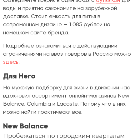
Объедините коврик в один заказ с
бутылкой
для
воды и приятно сэкономите на зарубежной
доставке. Стоит емкость для питья в
современном дизайне — 1 085 рублей на
немецком сайте бренда.
Подробнее ознакомиться с действующими
ограничениями на ввоз товаров в Россию можно
здесь
.
Для Него
На мужскую подборку для жизни в движении нас
вдохновил ассортимент онлайн-магазинов New
Balance, Columbia и Lacoste. Потому что в них
можно найти практически все.
New Balance
Пробежаться по городским кварталам